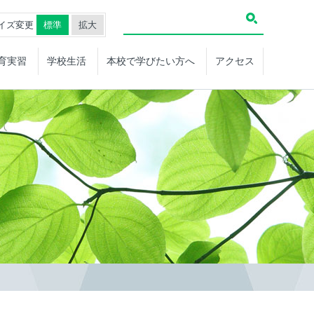
イズ変更
標準
拡大
育実習
学校生活
本校で学びたい方へ
アクセス