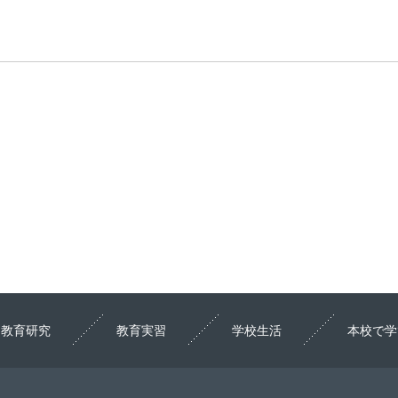
教育研究
教育実習
学校生活
本校で学