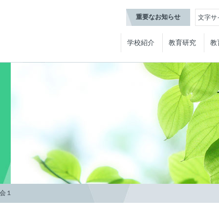
重要なお知らせ
文字サ
学校紹介
教育研究
教
会１