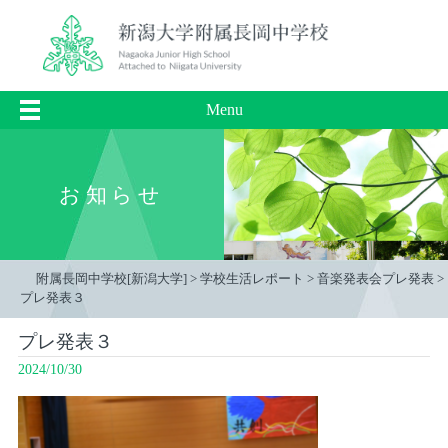
Menu
お知らせ
附属長岡中学校[新潟大学]
>
学校生活レポート
>
音楽発表会プレ発表
>
プレ発表３
プレ発表３
2024/10/30