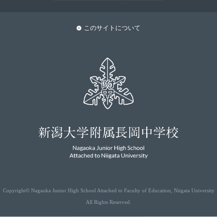
このサイトについて
Copyright© Nagaoka Junior High School Attached to Faculty of Education, Niigata University
All Rights Reserved.