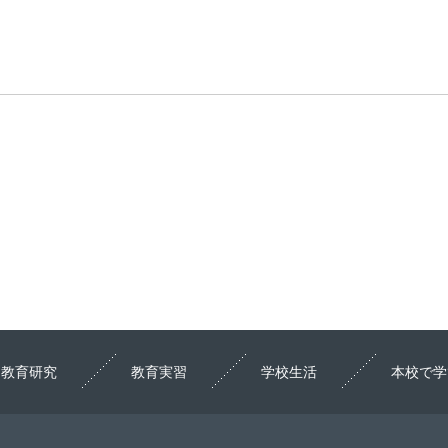
教育研究
教育実習
学校生活
本校で学