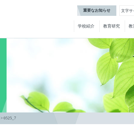
重要なお知らせ
文字サ
学校紹介
教育研究
教
>
0525_7