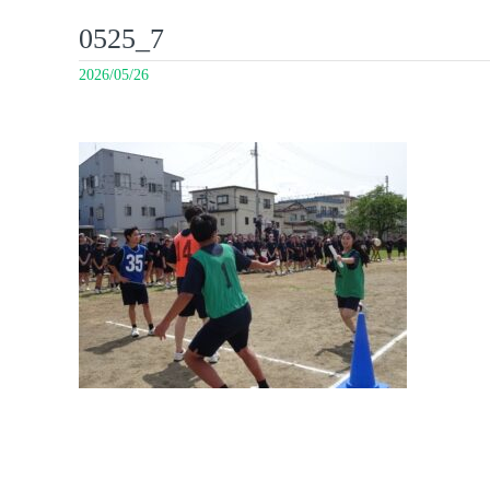
0525_7
2026/05/26