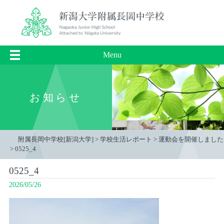
Menu
お知らせ
附属長岡中学校[新潟大学]
>
学校生活レポート
>
運動会を開催しました
>
0525_4
0525_4
2026/05/26