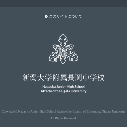
このサイトについて
Copyright© Nagaoka Junior High School Attached to Faculty of Education, Niigata University
All Rights Reserved.