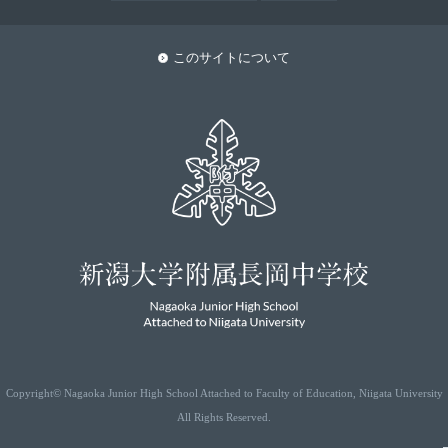
このサイトについて
Copyright© Nagaoka Junior High School Attached to Faculty of Education, Niigata University
All Rights Reserved.