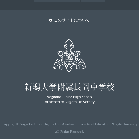
このサイトについて
Copyright© Nagaoka Junior High School Attached to Faculty of Education, Niigata University
All Rights Reserved.