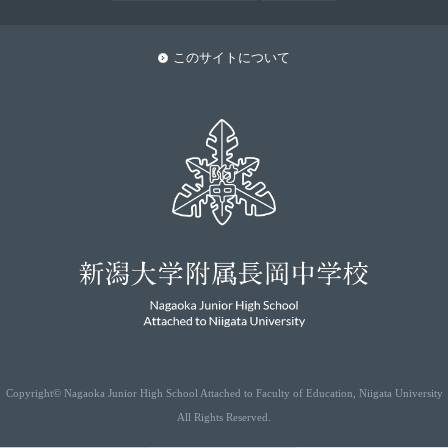
このサイトについて
Copyright© Nagaoka Junior High School Attached to Faculty of Education, Niigata University
All Rights Reserved.