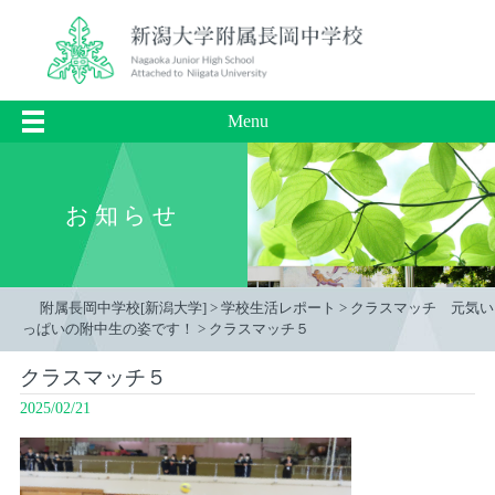
Menu
お知らせ
附属長岡中学校[新潟大学]
>
学校生活レポート
>
クラスマッチ 元気い
っぱいの附中生の姿です！
>
クラスマッチ５
クラスマッチ５
2025/02/21