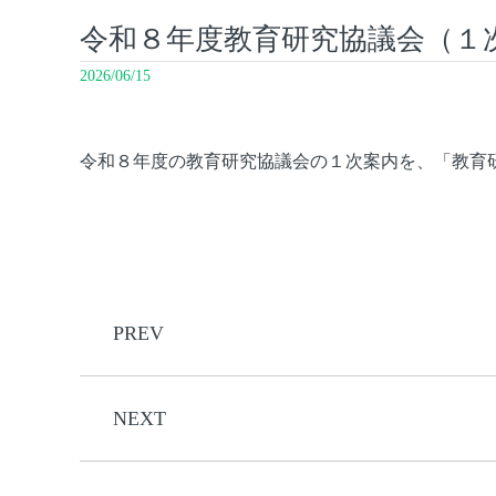
令和８年度教育研究協議会（１
2026/06/15
令和８年度の教育研究協議会の１次案内を、「教育
PREV
NEXT