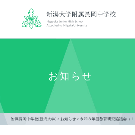
お知らせ
附属長岡中学校[新潟大学]
>
お知らせ
>
令和８年度教育研究協議会（１