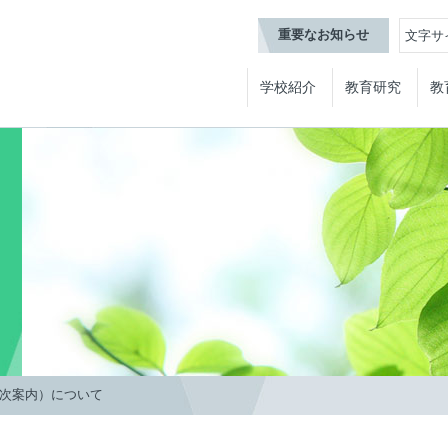
重要なお知らせ
文字サ
学校紹介
教育研究
教
次案内）について