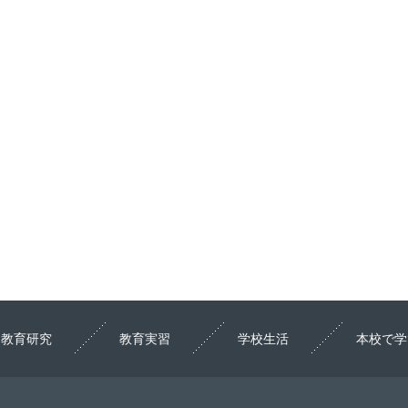
教育研究
教育実習
学校生活
本校で学