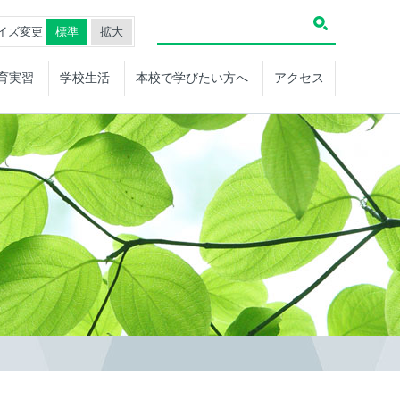
イズ変更
標準
拡大
育実習
学校生活
本校で学びたい方へ
アクセス